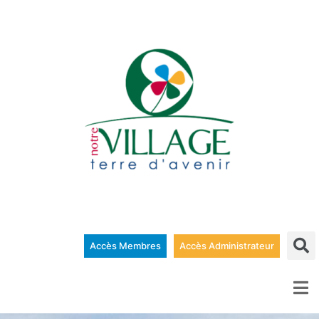
Accès Membres
Accès Administrateur